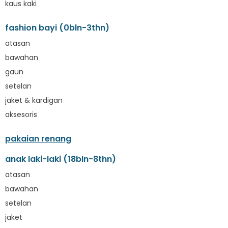
kaus kaki
Bugaboo
Buggygear
fashion bayi (0bln-3thn)
Bumkins
atasan
C
bawahan
Cetaphil
gaun
Chicco
Childlife
setelan
Clevamama
jaket & kardigan
Cocolatte
aksesoris
Cottonseeds
Cozy N Safe
pakaian renang
Crane
anak laki-laki (18bln-8thn)
Cybex
atasan
D
Dae Organics
bawahan
Docare
setelan
Doona
jaket
Down To Earth