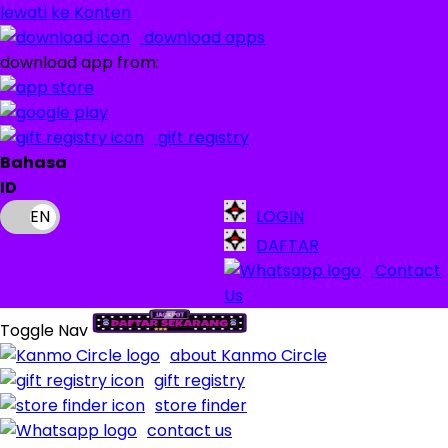
lewati ke Konten
download apps
download app from:
gift registry
Bahasa
ID
LOGIN
DAFTAR
Contact
Us
Toggle Nav
about Kanmo Circle
gift registry
store finder
contact us