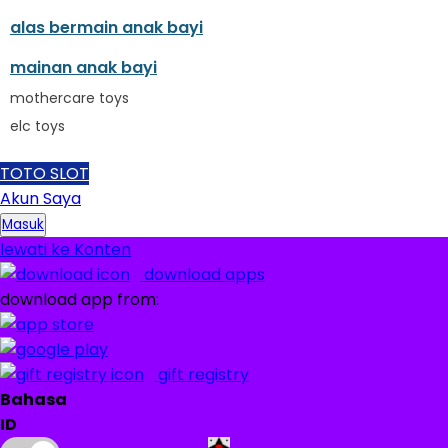
S
alas bermain anak bayi
Sebamed
Silver Cross
mainan anak bayi
Simply Idea
mothercare toys
Skip Hop
elc toys
Spectra
Squishmallows
TOTO SLOT
Starbooks
Akun Saya
Stick-O
Masuk
Stokke
lewati ke Konten
Sudocrem
download apps
Sumimo
download app from:
Sunnylife
Sun-Staches
Swimava
gift registry
T
Bahasa
Tommee Tippee
ID
Trunki