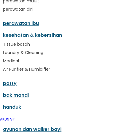
perawatan mulut
Oh Ma Grain
perawatan diri
Okiedog
P
perawatan ibu
Peachy
Phil & Ted's
kesehatan & kebersihan
Philips Avent
Tissue basah
Pigeon
Laundry & Cleaning
Playgro
Medical
Poled Global
Air Purifier & Humidifier
Ponycycle
Puma
potty
Pureats
Q
bak mandi
QV Baby
handuk
R
Real Shades
AKUN VIP
Red Castle
ayunan dan walker bayi
Ribbon Madness