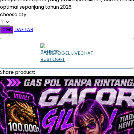
optimal sepanjang tahun 2026.
choose qty
DAFTAR
LOGIN
BUSTOGEL LIVECHAT
Share product: