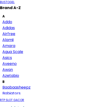
BUSTOGEL
Brand A-Z
A
Addo
Adidas
Airfree
Alamii
Amara
Aqua Scale
Asics
Aveeno
Awan
Azetabio
B
Baabaasheepz
Babiators
Baby Dove
RTP SLOT GACOR
Baby Jogger