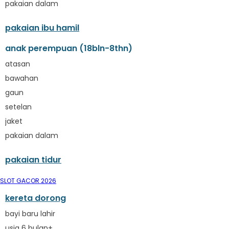
pakaian dalam
Drew
Dr. Brown's
pakaian ibu hamil
E
ELC
anak perempuan (18bln-8thn)
Ergobaby
atasan
Expert Care
bawahan
Ezyroller
gaun
F
setelan
Felt So Sweet
jaket
Fisher Price
pakaian dalam
Flipper
Friends Of Sally
pakaian tidur
G
Gb
SLOT GACOR 2026
Geko
kereta dorong
Graco
Gund
bayi baru lahir
H
usia 6 bulan+