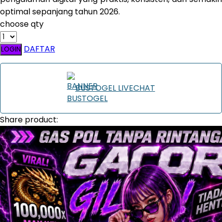
optimal sepanjang tahun 2026.
choose qty
DAFTAR
LOGIN
BUSTOGEL LIVECHAT
Share product: