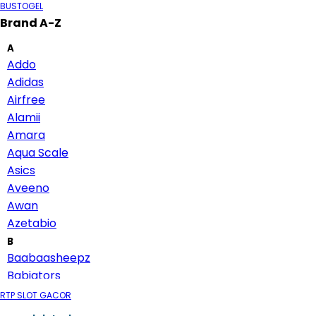
BUSTOGEL
Brand A-Z
A
Addo
Adidas
Airfree
Alamii
Amara
Aqua Scale
Asics
Aveeno
Awan
Azetabio
B
Baabaasheepz
Babiators
Baby Dove
RTP SLOT GACOR
Baby Jogger