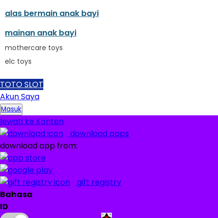
S
alas bermain anak bayi
Sebamed
Silver Cross
mainan anak bayi
Simply Idea
mothercare toys
Skip Hop
elc toys
Spectra
Squishmallows
TOTO SLOT
Starbooks
Akun Saya
Stick-O
Masuk
Stokke
lewati ke Konten
Sudocrem
download apps
Sumimo
download app from:
Sunnylife
Sun-Staches
Swimava
gift registry
T
Bahasa
Tommee Tippee
ID
Trunki