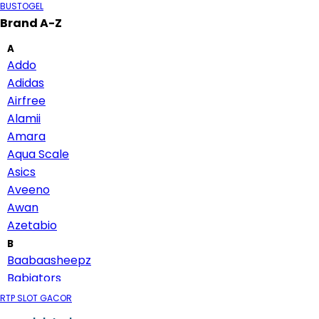
BUSTOGEL
Brand A-Z
A
Addo
Adidas
Airfree
Alamii
Amara
Aqua Scale
Asics
Aveeno
Awan
Azetabio
B
Baabaasheepz
Babiators
Baby Dove
RTP SLOT GACOR
Baby Jogger