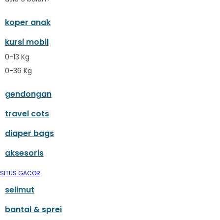
Habbie
Haenim
koper anak
Happy Horse
kursi mobil
Happy Tummy
Hauck
0-13 Kg
Havaianas
0-36 Kg
Hegen
gendongan
Hot Wheels
Hybrid
travel cots
I
Inlacta DHA
diaper bags
Interlac
aksesoris
Ivenet
J
SITUS GACOR
Jack N Jill
selimut
Joie
Joolz
bantal & sprei
Jujube