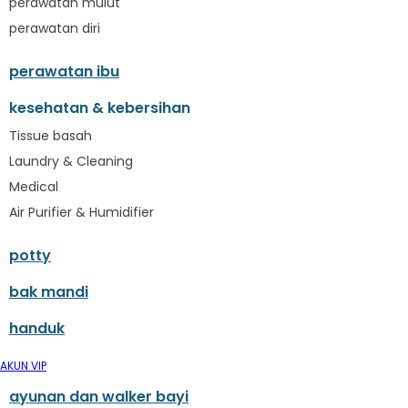
perawatan mulut
Oh Ma Grain
perawatan diri
Okiedog
P
perawatan ibu
Peachy
Phil & Ted's
kesehatan & kebersihan
Philips Avent
Tissue basah
Pigeon
Laundry & Cleaning
Playgro
Medical
Poled Global
Air Purifier & Humidifier
Ponycycle
Puma
potty
Pureats
Q
bak mandi
QV Baby
handuk
R
Real Shades
AKUN VIP
Red Castle
ayunan dan walker bayi
Ribbon Madness