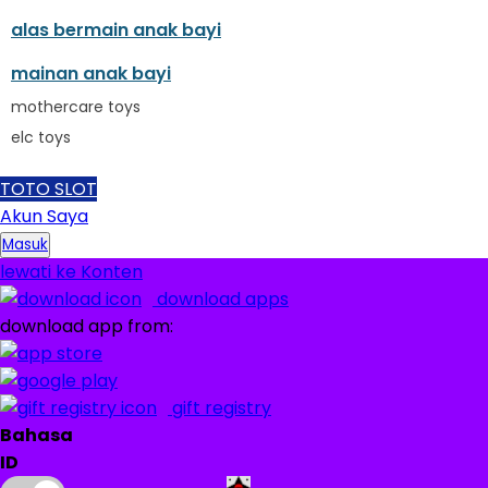
S
alas bermain anak bayi
Sebamed
Silver Cross
mainan anak bayi
Simply Idea
mothercare toys
Skip Hop
elc toys
Spectra
Squishmallows
TOTO SLOT
Starbooks
Akun Saya
Stick-O
Masuk
Stokke
lewati ke Konten
Sudocrem
download apps
Sumimo
download app from:
Sunnylife
Sun-Staches
Swimava
gift registry
T
Bahasa
Tommee Tippee
ID
Trunki