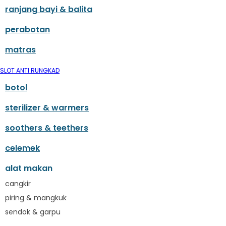
ranjang bayi & balita
K
Kiddycuts
perabotan
Kumon
L
matras
Leapfrog
Leclerc
SLOT ANTI RUNGKAD
Lee Vierra
botol
Lillebaby
sterilizer & warmers
Little Bird Told Me
Little Miss Janis
soothers & teethers
London Taxi
Love To Dream
celemek
M
alat makan
Magformers
Mama's Choice
cangkir
Mamas&Papas
piring & mangkuk
Mamaway
sendok & garpu
Maxi Cosi