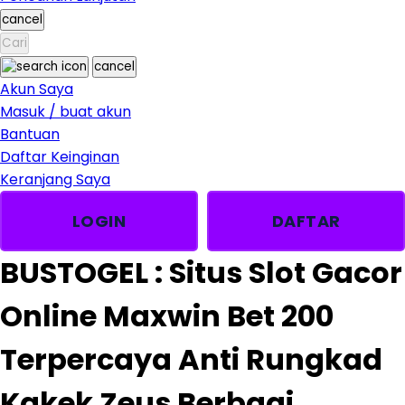
Zoggs
cancel
0-9
Cari
4Moms
cancel
59S
Akun Saya
Masuk / buat akun
Bantuan
Daftar Keinginan
Keranjang Saya
LOGIN
DAFTAR
BUSTOGEL : Situs Slot Gacor
Online Maxwin Bet 200
Terpercaya Anti Rungkad
Kakek Zeus Berbagi