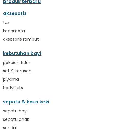
produk terbaru
Baby Rovega
Babybee
aksesoris
Banana Boat
tas
Banz
kacamata
Barbie
aksesoris rambut
Beaba
Beauty Barn
kebutuhan bayi
Bio Oil
pakaian tidur
Biolane
set & terusan
Bite Fighters
piyama
Bizzi Growin
Blackmores
bodysuits
Blooming Marvellous
sepatu & kaus kaki
Bonnels
Bravado
sepatu bayi
Bruder
sepatu anak
Brush Baby
sandal
Buds Organics