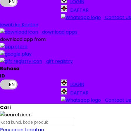
LOGIN
Tutti Bambini
DAFTAR
Twistshake
Contact Us
TY Toys
lewati ke Konten
U
download apps
download app from:
V
Veja
Vitaflow
gift registry
Vtech
Bahasa
W
ID
Waterland
Wellness
LOGIN
X
DAFTAR
Xootz
Contact Us
Y
Cari
Yamatoya
Z
Zaxy
Pencarian Lanjutan