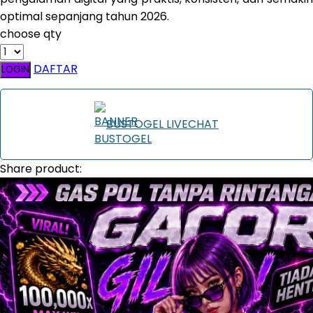
optimal sepanjang tahun 2026.
choose qty
DAFTAR
LOGIN
BUSTOGEL LIVECHAT
Share product: