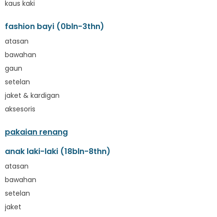
kaus kaki
Bugaboo
Buggygear
fashion bayi (0bln-3thn)
Bumkins
atasan
C
bawahan
Cetaphil
gaun
Chicco
Childlife
setelan
Clevamama
jaket & kardigan
Cocolatte
aksesoris
Cottonseeds
Cozy N Safe
pakaian renang
Crane
anak laki-laki (18bln-8thn)
Cybex
atasan
D
Dae Organics
bawahan
Docare
setelan
Doona
jaket
Down To Earth