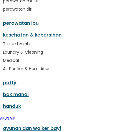
perawatan mulut
Oh Ma Grain
perawatan diri
Okiedog
P
perawatan ibu
Peachy
Phil & Ted's
kesehatan & kebersihan
Philips Avent
Tissue basah
Pigeon
Laundry & Cleaning
Playgro
Medical
Poled Global
Air Purifier & Humidifier
Ponycycle
Puma
potty
Pureats
Q
bak mandi
QV Baby
handuk
R
Real Shades
AKUN VIP
Red Castle
ayunan dan walker bayi
Ribbon Madness