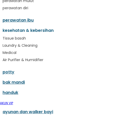
perawatan mulut
Oh Ma Grain
perawatan diri
Okiedog
P
perawatan ibu
Peachy
Phil & Ted's
kesehatan & kebersihan
Philips Avent
Tissue basah
Pigeon
Laundry & Cleaning
Playgro
Medical
Poled Global
Air Purifier & Humidifier
Ponycycle
Puma
potty
Pureats
Q
bak mandi
QV Baby
handuk
R
Real Shades
AKUN VIP
Red Castle
ayunan dan walker bayi
Ribbon Madness