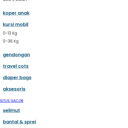
Habbie
Haenim
koper anak
Happy Horse
kursi mobil
Happy Tummy
Hauck
0-13 Kg
Havaianas
0-36 Kg
Hegen
gendongan
Hot Wheels
Hybrid
travel cots
I
Inlacta DHA
diaper bags
Interlac
aksesoris
Ivenet
J
SITUS GACOR
Jack N Jill
selimut
Joie
Joolz
bantal & sprei
Jujube