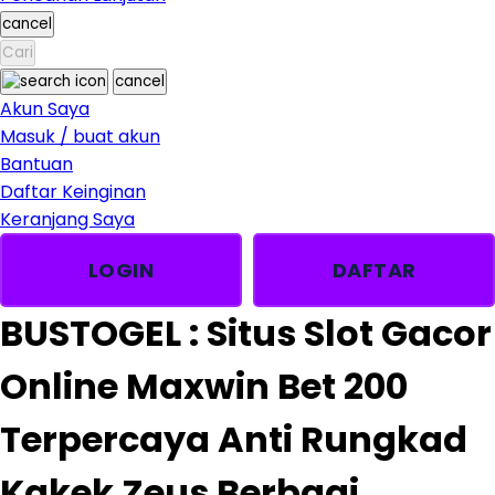
Zoggs
cancel
0-9
Cari
4Moms
cancel
59S
Akun Saya
Masuk / buat akun
Bantuan
Daftar Keinginan
Keranjang Saya
LOGIN
DAFTAR
BUSTOGEL : Situs Slot Gacor
Online Maxwin Bet 200
Terpercaya Anti Rungkad
Kakek Zeus Berbagi