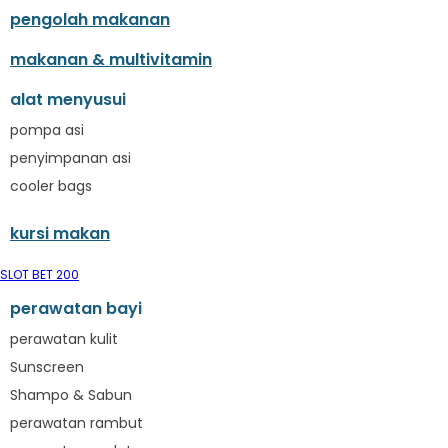
Megabloks
pengolah makanan
Micro
makanan & multivitamin
MiDeer
Mimi & Lula
alat menyusui
Mini Monkey
pompa asi
Moby
penyimpanan asi
Momami
cooler bags
Mothercare
Mustela
kursi makan
My Buddy Tag
My K
SLOT BET 200
N
perawatan bayi
Naif
Nike
perawatan kulit
Nordic Natural
Sunscreen
Nuby
Shampo & Sabun
Nuna
perawatan rambut
O