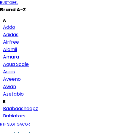
BUSTOGEL
Brand A-Z
A
Addo
Adidas
Airfree
Alamii
Amara
Aqua Scale
Asics
Aveeno
Awan
Azetabio
B
Baabaasheepz
Babiators
Baby Dove
RTP SLOT GACOR
Baby Jogger