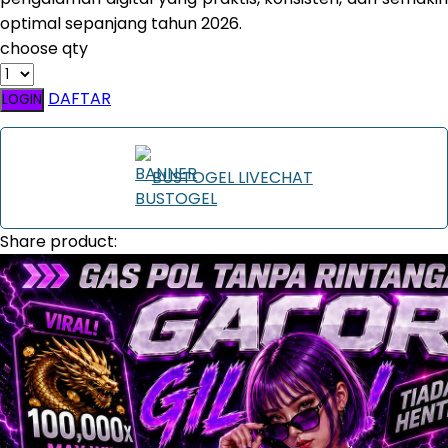
optimal sepanjang tahun 2026.
choose qty
DAFTAR
LOGIN
BUSTOGEL LIVECHAT
Share product: