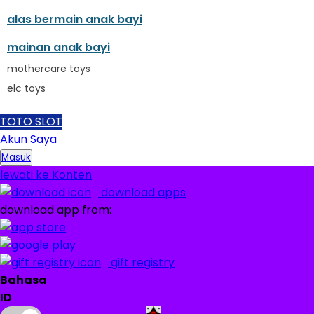
S
alas bermain anak bayi
Sebamed
Silver Cross
mainan anak bayi
Simply Idea
mothercare toys
Skip Hop
elc toys
Spectra
Squishmallows
TOTO SLOT
Starbooks
Akun Saya
Stick-O
Masuk
Stokke
lewati ke Konten
Sudocrem
download apps
Sumimo
download app from:
Sunnylife
Sun-Staches
Swimava
gift registry
T
Bahasa
Tommee Tippee
ID
Trunki