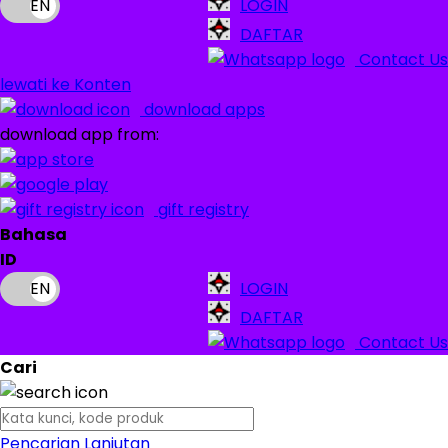
LOGIN
Tutti Bambini
DAFTAR
Twistshake
Contact Us
TY Toys
lewati ke Konten
U
download apps
download app from:
V
Veja
Vitaflow
gift registry
Vtech
Bahasa
W
ID
Waterland
Wellness
LOGIN
X
DAFTAR
Xootz
Contact Us
Y
Cari
Yamatoya
Z
Zaxy
Pencarian Lanjutan