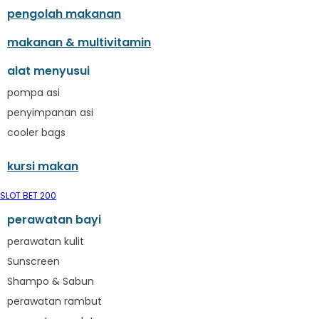
Megabloks
pengolah makanan
Micro
makanan & multivitamin
MiDeer
Mimi & Lula
alat menyusui
Mini Monkey
pompa asi
Moby
penyimpanan asi
Momami
cooler bags
Mothercare
Mustela
kursi makan
My Buddy Tag
My K
SLOT BET 200
N
perawatan bayi
Naif
Nike
perawatan kulit
Nordic Natural
Sunscreen
Nuby
Shampo & Sabun
Nuna
perawatan rambut
O