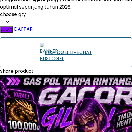
optimal sepanjang tahun 2026.
choose qty
DAFTAR
LOGIN
BUSTOGEL LIVECHAT
Share product: