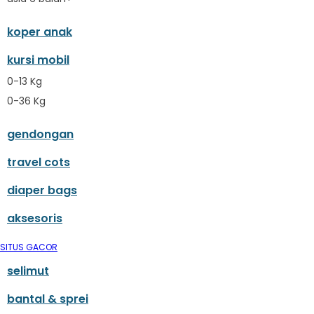
Habbie
Haenim
koper anak
Happy Horse
kursi mobil
Happy Tummy
Hauck
0-13 Kg
Havaianas
0-36 Kg
Hegen
gendongan
Hot Wheels
Hybrid
travel cots
I
Inlacta DHA
diaper bags
Interlac
aksesoris
Ivenet
J
SITUS GACOR
Jack N Jill
selimut
Joie
Joolz
bantal & sprei
Jujube