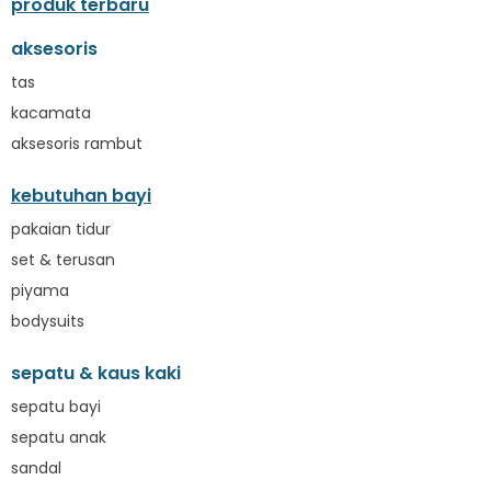
produk terbaru
Baby Rovega
Babybee
aksesoris
Banana Boat
tas
Banz
kacamata
Barbie
aksesoris rambut
Beaba
Beauty Barn
kebutuhan bayi
Bio Oil
pakaian tidur
Biolane
set & terusan
Bite Fighters
piyama
Bizzi Growin
Blackmores
bodysuits
Blooming Marvellous
sepatu & kaus kaki
Bonnels
Bravado
sepatu bayi
Bruder
sepatu anak
Brush Baby
sandal
Buds Organics