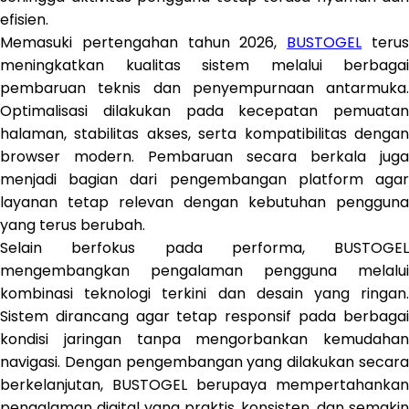
efisien.
Memasuki pertengahan tahun 2026,
BUSTOGEL
teru
meningkatkan kualitas sistem melalui berbagai
pembaruan teknis dan penyempurnaan antarmuka.
Optimalisasi dilakukan pada kecepatan pemuatan
halaman, stabilitas akses, serta kompatibilitas dengan
browser modern. Pembaruan secara berkala juga
menjadi bagian dari pengembangan platform agar
layanan tetap relevan dengan kebutuhan pengguna
yang terus berubah.
Selain berfokus pada performa, BUSTOGEL
mengembangkan pengalaman pengguna melalui
kombinasi teknologi terkini dan desain yang ringan.
Sistem dirancang agar tetap responsif pada berbagai
kondisi jaringan tanpa mengorbankan kemudahan
navigasi. Dengan pengembangan yang dilakukan secara
berkelanjutan, BUSTOGEL berupaya mempertahankan
pengalaman digital yang praktis, konsisten, dan semakin