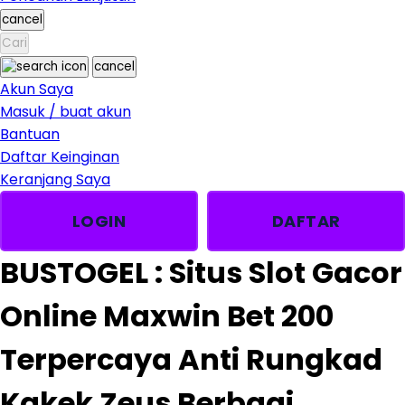
Zoggs
cancel
0-9
Cari
4Moms
cancel
59S
Akun Saya
Masuk / buat akun
Bantuan
Daftar Keinginan
Keranjang Saya
LOGIN
DAFTAR
BUSTOGEL : Situs Slot Gacor
Online Maxwin Bet 200
Terpercaya Anti Rungkad
Kakek Zeus Berbagi