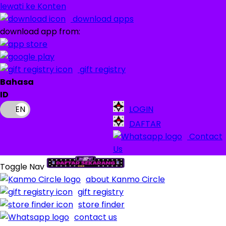
lewati ke Konten
download apps
download app from:
gift registry
Bahasa
ID
LOGIN
DAFTAR
Contact
Us
Toggle Nav
about Kanmo Circle
gift registry
store finder
contact us