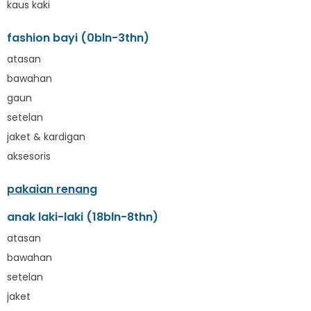
kaus kaki
Bugaboo
Buggygear
fashion bayi (0bln-3thn)
Bumkins
atasan
C
bawahan
Cetaphil
gaun
Chicco
Childlife
setelan
Clevamama
jaket & kardigan
Cocolatte
aksesoris
Cottonseeds
Cozy N Safe
pakaian renang
Crane
anak laki-laki (18bln-8thn)
Cybex
atasan
D
Dae Organics
bawahan
Docare
setelan
Doona
jaket
Down To Earth