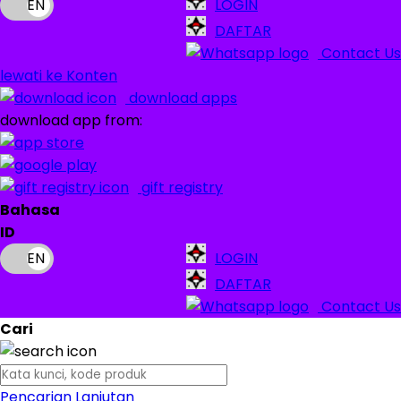
LOGIN
Tutti Bambini
DAFTAR
Twistshake
Contact Us
TY Toys
lewati ke Konten
U
download apps
download app from:
V
Veja
Vitaflow
gift registry
Vtech
Bahasa
W
ID
Waterland
Wellness
LOGIN
X
DAFTAR
Xootz
Contact Us
Y
Cari
Yamatoya
Z
Zaxy
Pencarian Lanjutan