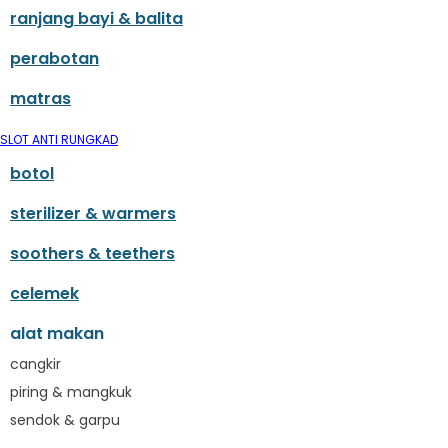
ranjang bayi & balita
K
Kiddycuts
perabotan
Kumon
L
matras
Leapfrog
Leclerc
SLOT ANTI RUNGKAD
Lee Vierra
botol
Lillebaby
sterilizer & warmers
Little Bird Told Me
Little Miss Janis
soothers & teethers
London Taxi
Love To Dream
celemek
M
alat makan
Magformers
Mama's Choice
cangkir
Mamas&Papas
piring & mangkuk
Mamaway
sendok & garpu
Maxi Cosi