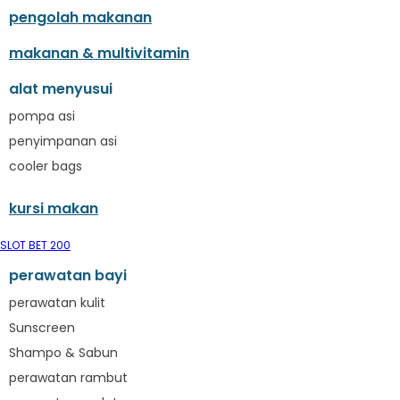
Megabloks
pengolah makanan
Micro
makanan & multivitamin
MiDeer
Mimi & Lula
alat menyusui
Mini Monkey
pompa asi
Moby
penyimpanan asi
Momami
cooler bags
Mothercare
Mustela
kursi makan
My Buddy Tag
My K
SLOT BET 200
N
perawatan bayi
Naif
Nike
perawatan kulit
Nordic Natural
Sunscreen
Nuby
Shampo & Sabun
Nuna
perawatan rambut
O